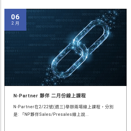
06
2 月
N-Partner 夥伴 二月份線上課程
N-Partner在2/22號(週三)舉辦兩場線上課程，分別
是: 「NP夥伴Sales/Presales線上說...