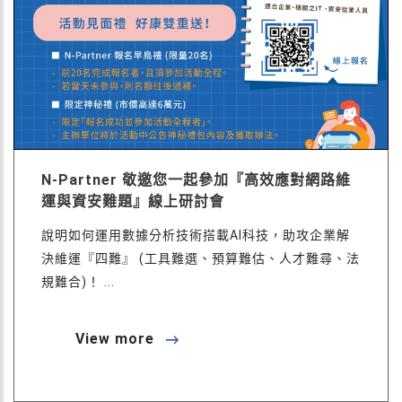
N-Partner 敬邀您一起參加『高效應對網路維
運與資安難題』線上研討會
說明如何運用數據分析技術搭載AI科技，助攻企業解
決維運『四難』 (工具難選、預算難估、人才難尋、法
規難合)！ ...
View more