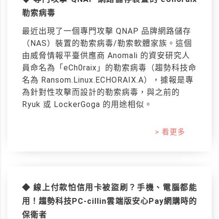
勒索病毒
最近出現了一個專門攻擊 QNAP 品牌網路儲存
（NAS）裝置的勒索病毒/勒索軟體家族。這個
由威脅情報平臺供應商 Anomali 的資安研究人
員命名為「eCh0raix」的勒索病毒（趨勢科技命
名為 Ransom.Linux.ECHORAIX.A），據報是專
為針對性攻擊而設計的勒索病毒，與之前的
Ryuk 或 LockerGoga 的用途相似。
> 看更多
◆ 線上付款怕信用卡被盜刷？手機、電腦都能
用！趨勢科技PC-cillin雲端版安心Pay網購時的
保衛者