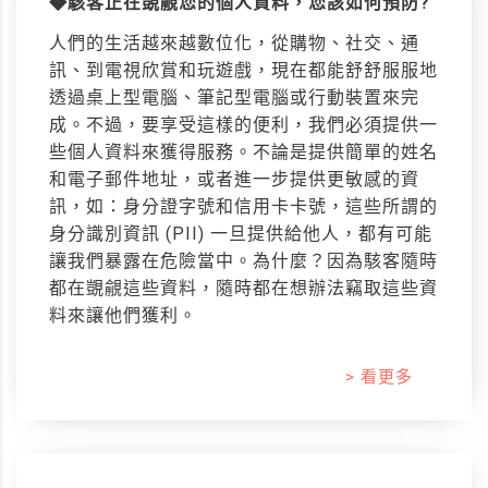
◆駭客正在覬覦您的個人資料，您該如何預防?
人們的生活越來越數位化，從購物、社交、通
訊、到電視欣賞和玩遊戲，現在都能舒舒服服地
透過桌上型電腦、筆記型電腦或行動裝置來完
成。不過，要享受這樣的便利，我們必須提供一
些個人資料來獲得服務。不論是提供簡單的姓名
和電子郵件地址，或者進一步提供更敏感的資
訊，如：身分證字號和信用卡卡號，這些所謂的
身分識別資訊 (PII) 一旦提供給他人，都有可能
讓我們暴露在危險當中。為什麼？因為駭客隨時
都在覬覦這些資料，隨時都在想辦法竊取這些資
料來讓他們獲利。
> 看更多