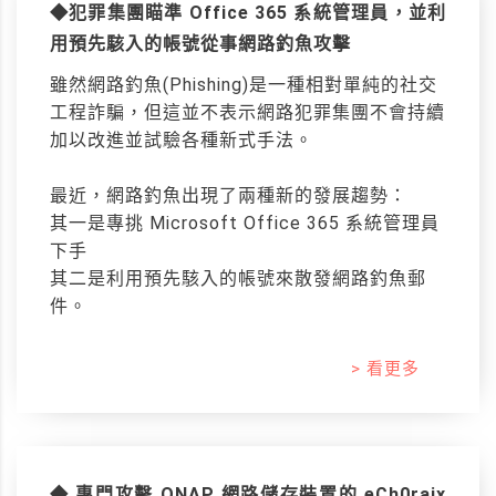
◆犯罪集團瞄準 Office 365 系統管理員，並利
用預先駭入的帳號從事網路釣魚攻擊
雖然網路釣魚(Phishing)是一種相對單純的社交
工程詐騙，但這並不表示網路犯罪集團不會持續
加以改進並試驗各種新式手法。
最近，網路釣魚出現了兩種新的發展趨勢：
其一是專挑 Microsoft Office 365 系統管理員
下手
其二是利用預先駭入的帳號來散發網路釣魚郵
件。
> 看更多
◆ 專門攻擊 QNAP 網路儲存裝置的 eCh0raix