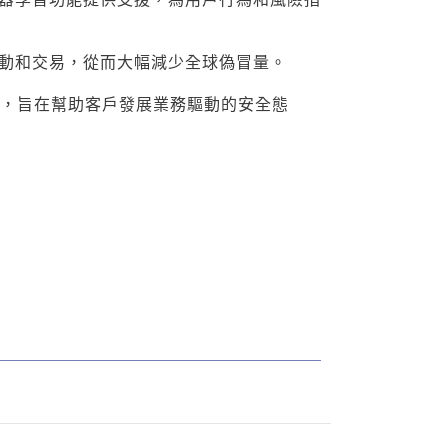
之間的互動和交易，從而大幅減少全球偽冒量。
戰略服務，旨在幫助客戶發展業務驅動的安全態