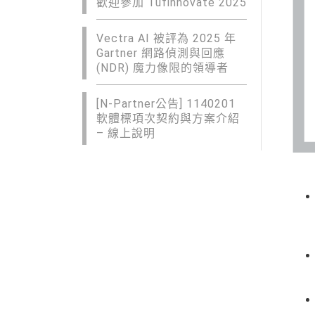
歡迎參加 Tufinnovate 2025
Vectra AI 被評為 2025 年
Gartner 網路偵測與回應
(NDR) 魔力像限的領導者
[N-Partner公告] 1140201
軟體標項次契約與方案介紹
– 線上說明