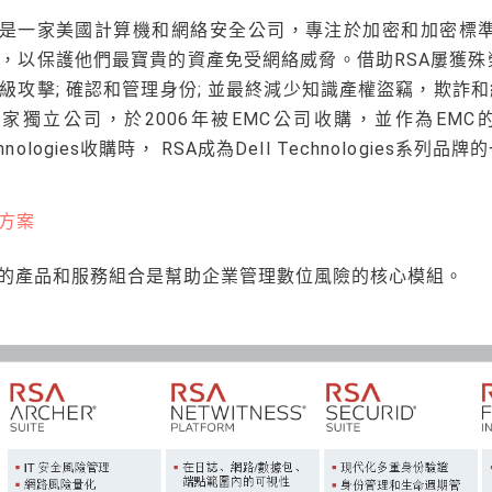
A是一家美國計算機和網絡安全公司，專注於加密和加密標準。
，以保護他們最寶貴的資產免受網絡威脅。借助RSA屢獲
級攻擊; 確認和管理身份; 並最終減少知識產權盜竊，欺詐和網絡犯
家獨立公司，於2006年被EMC公司收購，並作為EMC的一
hnologies收購時， RSA成為Dell Technologies系列品
方案
A的產品和服務組合是幫助企業管理數位風險的核心模組。