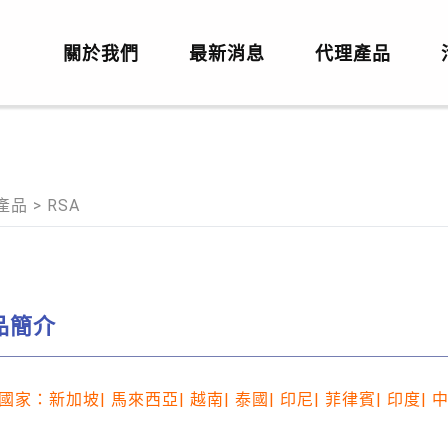
關於我們
最新消息
代理產品
產品
>
RSA
品簡介
國家：新加坡| 馬來西亞| 越南| 泰國| 印尼| 菲律賓| 印度| 中