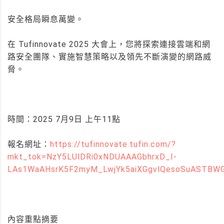
安全格局瞬息萬變。
在 Tufinnovate 2025 大會上，您將探索連接雲端和網
路安全團隊、實施智慧策略以及領先不斷演變的網路威
脅。
時間：2025 7月9日 上午11點
報名網址：
https://tufinnovate.tufin.com/?
mkt_tok=NzY5LUlDRi0xNDUAAAGbhrxD_I-
LAs1WaAHsrK5F2myM_LwjYk5aiXGgvlQesoSuASTBWG
內容重點摘要