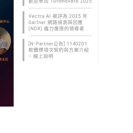
歡迎參加 Tufinnovate 2025
Vectra AI 被評為 2025 年
Gartner 網路偵測與回應
(NDR) 魔力像限的領導者
[N-Partner公告] 1140201
軟體標項次契約與方案介紹
– 線上說明