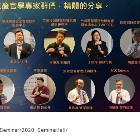
/Seminar/2020_Seminar/all/